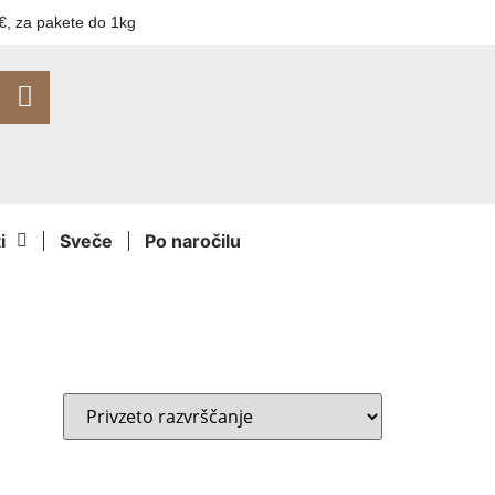
€, za pakete do 1kg
i
Sveče
Po naročilu