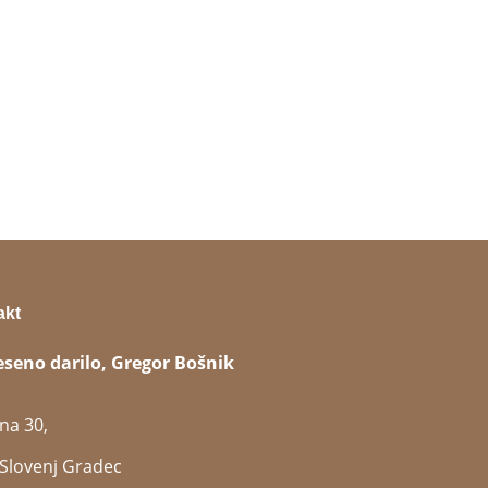
akt
eseno darilo, Gregor Bošnik
na 30,
Slovenj Gradec