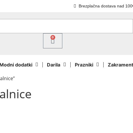
Brezplačna dostava nad 100
0
Modni dodatki
Darila
Prazniki
Zakrament
halnice”
alnice