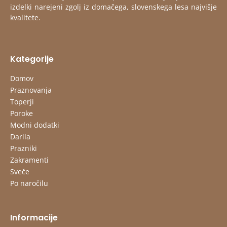
izdelki narejeni zgolj iz domačega, slovenskega lesa najvišje
kvalitete.
Kategorije
Domov
Praznovanja
Toperji
Poroke
Modni dodatki
Darila
Prazniki
Zakramenti
Sveče
Po naročilu
Informacije