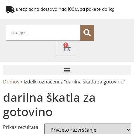
Brezplačna dostava nad 100€, za pakete do 1kg
0
Domov
/ Izdelki označeni z “darilna škatla za gotovino”
darilna škatla za
gotovino
Prikaz rezultata