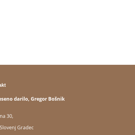
akt
eseno darilo, Gregor Bošnik
na 30,
Slovenj Gradec