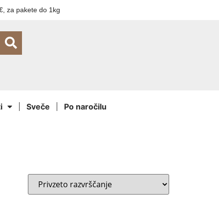
€, za pakete do 1kg
i
Sveče
Po naročilu