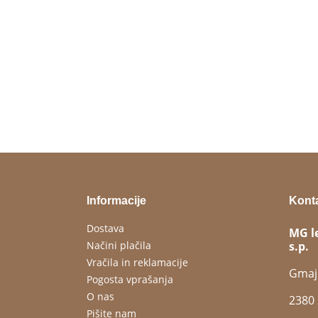
Informacije
Kont
Dostava
MG l
Načini plačila
s.p.
Vračila in reklamacije
Gmaj
Pogosta vprašanja
O nas
2380 
Pišite nam