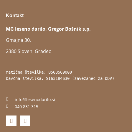
Kontakt
MG leseno darilo, Gregor Bošnik s.p.
Gmajna 30,
2380 Slovenj Gradec
Matična številka: 8508569000
Davčna številka: SI63184630 (zavezanec za DDV)
info@lesenodarilo.si
040 831 315