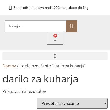
Brezplačna dostava nad 100€, za pakete do 1kg
0
Domov
/ Izdelki označeni z “darilo za kuharja”
darilo za kuharja
Prikaz vseh 3 rezultatov