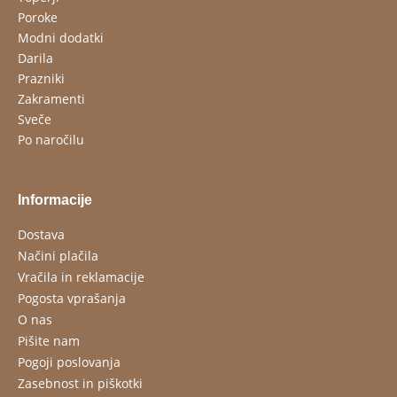
Poroke
Modni dodatki
Darila
Prazniki
Zakramenti
Sveče
Po naročilu
Informacije
Dostava
Načini plačila
Vračila in reklamacije
Pogosta vprašanja
O nas
Pišite nam
Pogoji poslovanja
Zasebnost in piškotki