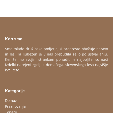
Kdo smo
Smo mlado družinsko podjetje, ki preprosto obožuje naravo
in les. Ta ljubezen je v nas prebudila željo po ustvarjanju.
Ker želimo svojim strankam ponuditi le najboljše, so naši
izdelki narejeni zgolj iz domačega, slovenskega lesa najvišje
kvalitete.
Kategorije
Domov
Praznovanja
Toperji