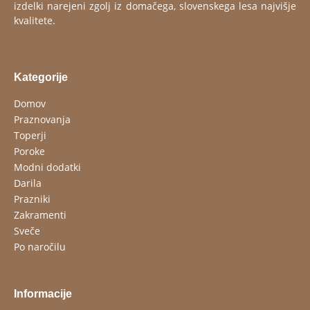
izdelki narejeni zgolj iz domačega, slovenskega lesa najvišje
kvalitete.
Kategorije
Domov
Praznovanja
Toperji
Poroke
Modni dodatki
Darila
Prazniki
Zakramenti
Sveče
Po naročilu
Informacije