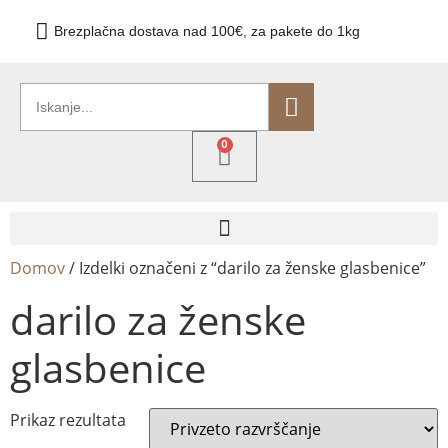
Brezplačna dostava nad 100€, za pakete do 1kg
0
Domov
/ Izdelki označeni z “darilo za ženske glasbenice”
darilo za ženske
glasbenice
Prikaz rezultata