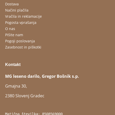
Dostava
Načini plačila
Vračila in reklamacije
Pogosta vprašanja
O nas
Pišite nam
Pogoji poslovanja
Zasebnost in piškotki
Kontakt
MG leseno darilo, Gregor Bošnik s.p.
Gmajna 30,
2380 Slovenj Gradec
Matična številka: 8508569000