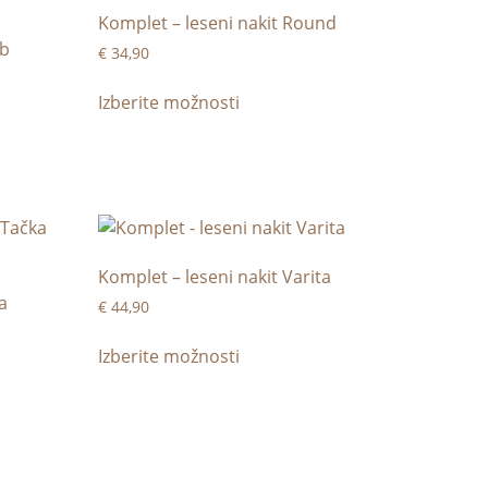
Komplet – leseni nakit Round
mb
€
34,90
Izberite možnosti
Komplet – leseni nakit Varita
a
€
44,90
Izberite možnosti