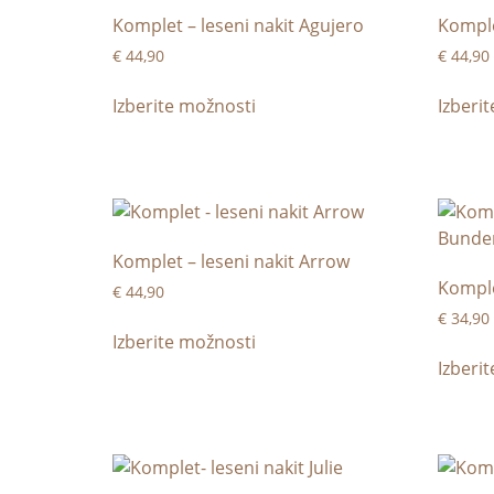
Komplet – leseni nakit Agujero
Komple
€
44,90
€
44,90
Izberite možnosti
Izberi
Komplet – leseni nakit Arrow
Komple
€
44,90
€
34,90
Izberite možnosti
Izberi