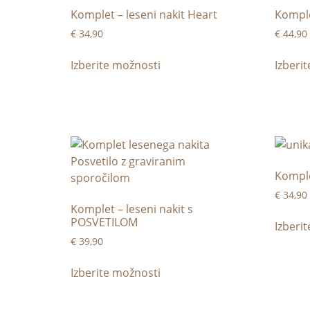
Komplet – leseni nakit Heart
Komple
€
34,90
€
44,90
Izberite možnosti
Izberi
Komple
€
34,90
Komplet – leseni nakit s
POSVETILOM
Izberi
€
39,90
Izberite možnosti