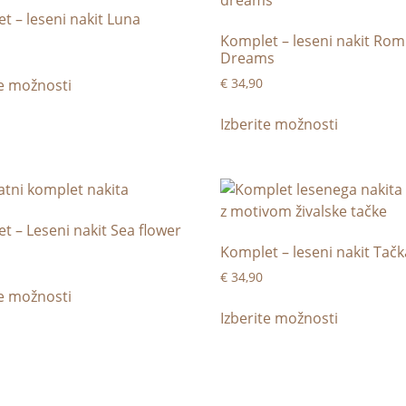
t – leseni nakit Luna
Komplet – leseni nakit Ro
Dreams
€
34,90
te možnosti
Izberite možnosti
t – Leseni nakit Sea flower
Komplet – leseni nakit Tačk
€
34,90
te možnosti
Izberite možnosti