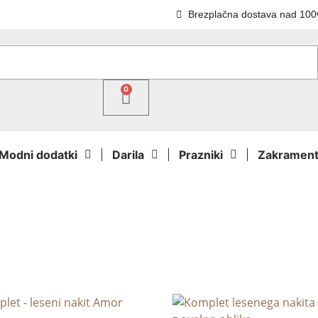
Brezplačna dostava nad 100
0
Modni dodatki
Darila
Prazniki
Zakrament