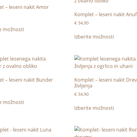
t – leseni nakit Amor
Komplet – leseni nakit Anu
€
34,90
te možnosti
Izberite možnosti
t – leseni nakit Bunder
Komplet – leseni nakit Dre
življenja
€
34,90
te možnosti
Izberite možnosti