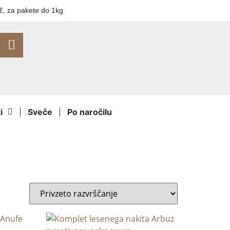
€, za pakete do 1kg
i
Sveče
Po naročilu