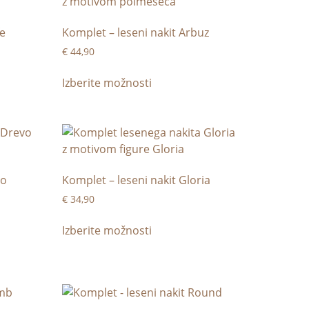
fe
Komplet – leseni nakit Arbuz
€
44,90
Izberite možnosti
vo
Komplet – leseni nakit Gloria
€
34,90
Izberite možnosti