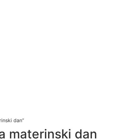
rinski dan”
za materinski dan