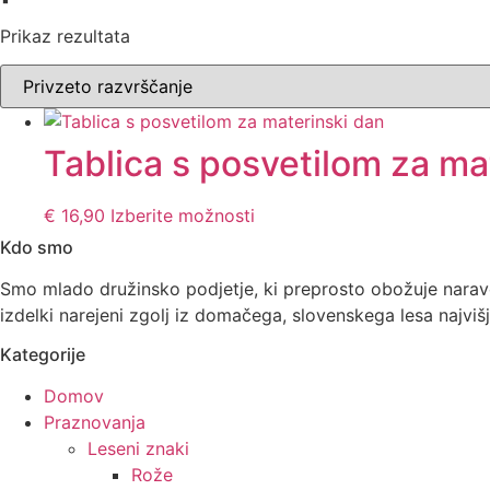
Prikaz rezultata
Tablica s posvetilom za ma
€
16,90
Izberite možnosti
Kdo smo
Smo mlado družinsko podjetje, ki preprosto obožuje naravo i
izdelki narejeni zgolj iz domačega, slovenskega lesa najvišj
Kategorije
Domov
Praznovanja
Leseni znaki
Rože