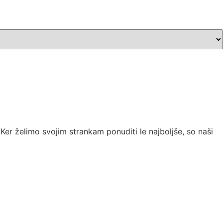
Ker želimo svojim strankam ponuditi le najboljše, so naši