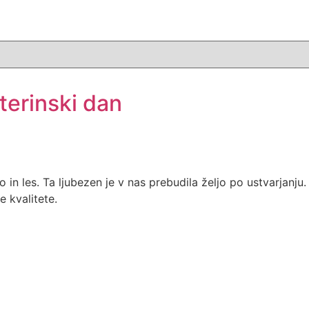
terinski dan
n les. Ta ljubezen je v nas prebudila željo po ustvarjanju. 
e kvalitete.