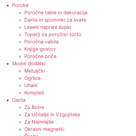
Poroke
Poročne table in dekoracija
Darila in spominki za svate
Leseni naprsni šopki
Toperji za poročno torto
Poročna vabila
Knjige gostov
Poročne priče
Modni dodatki
Metuljčki
Ogrlice
Uhani
Kompleti
Darila
Za Botre
Za Učitelje in Vzgojitelje
Za Najmlajše
Okrasni magnetki