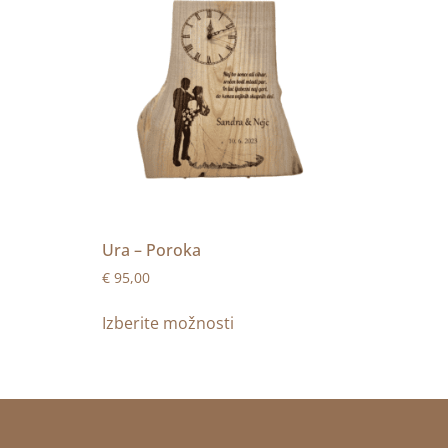
Ura – Poroka
€
95,00
Izberite možnosti