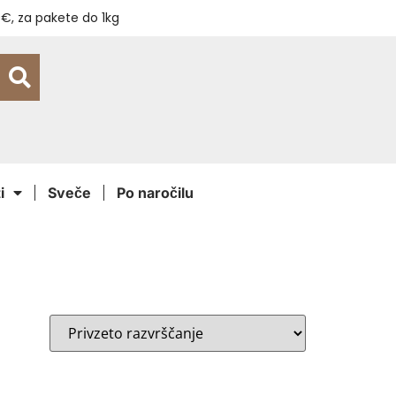
€, za pakete do 1kg
i
Sveče
Po naročilu