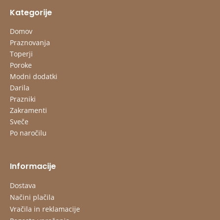
Kategorije
Domov
Praznovanja
Toperji
Poroke
Modni dodatki
Darila
Prazniki
Zakramenti
Sveče
Po naročilu
Informacije
Dostava
Načini plačila
Vračila in reklamacije