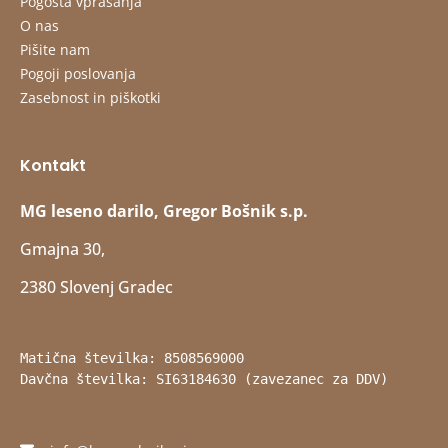
Pogosta vprašanja
O nas
Pišite nam
Pogoji poslovanja
Zasebnost in piškotki
Kontakt
MG leseno darilo, Gregor Bošnik s.p.
Gmajna 30,
2380 Slovenj Gradec
Matična številka: 8508569000
Davčna številka: SI63184630 (zavezanec za DDV)