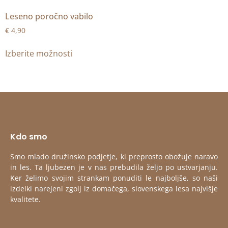
Leseno poročno vabilo
€
4,90
Izberite možnosti
Kdo smo
Smo mlado družinsko podjetje, ki preprosto obožuje naravo
in les. Ta ljubezen je v nas prebudila željo po ustvarjanju.
Ker želimo svojim strankam ponuditi le najboljše, so naši
izdelki narejeni zgolj iz domačega, slovenskega lesa najvišje
kvalitete.