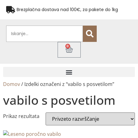
Brezplačna dostava nad 100€, za pakete do 1kg
0
Domov
/ Izdelki označeni z “vabilo s posvetilom”
vabilo s posvetilom
Prikaz rezultata