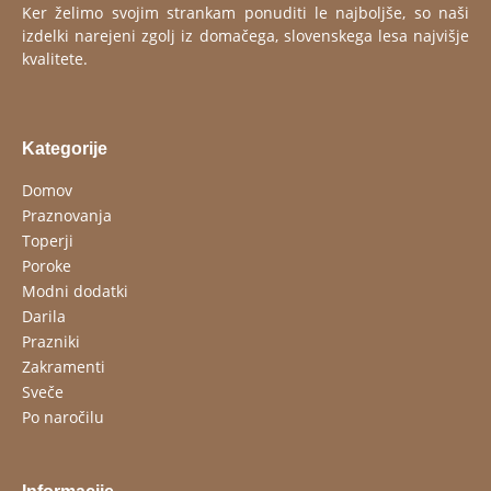
Ker želimo svojim strankam ponuditi le najboljše, so naši
izdelki narejeni zgolj iz domačega, slovenskega lesa najvišje
kvalitete.
Kategorije
Domov
Praznovanja
Toperji
Poroke
Modni dodatki
Darila
Prazniki
Zakramenti
Sveče
Po naročilu