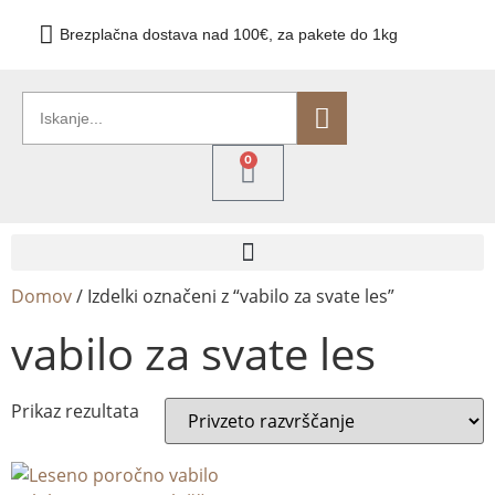
Brezplačna dostava nad 100€, za pakete do 1kg
0
Domov
/ Izdelki označeni z “vabilo za svate les”
vabilo za svate les
Prikaz rezultata