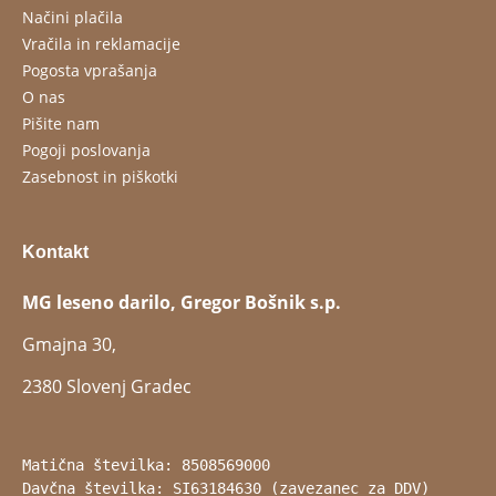
Načini plačila
Vračila in reklamacije
Pogosta vprašanja
O nas
Pišite nam
Pogoji poslovanja
Zasebnost in piškotki
Kontakt
MG leseno darilo, Gregor Bošnik s.p.
Gmajna 30,
2380 Slovenj Gradec
Matična številka: 8508569000
Davčna številka: SI63184630 (zavezanec za DDV)