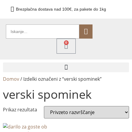
Brezplačna dostava nad 100€, za pakete do 1kg
0
Domov
/ Izdelki označeni z “verski spominek”
verski spominek
Prikaz rezultata