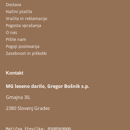
Dostava
Načini plačila
Vračila in reklamacije
Pogosta vprašanja
O nas
Pišite nam
Pogoji poslovanja
Zasebnost in piškotki
Kontakt
MG leseno darilo, Gregor Bošnik s.p.
Gmajna 30,
2380 Slovenj Gradec
Matična številka: 8508569000