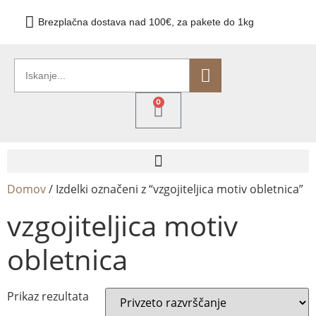
Brezplačna dostava nad 100€, za pakete do 1kg
0
Domov
/ Izdelki označeni z “vzgojiteljica motiv obletnica”
vzgojiteljica motiv
obletnica
Prikaz rezultata