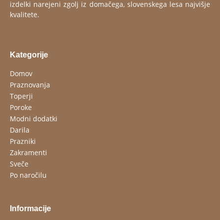
izdelki narejeni zgolj iz domačega, slovenskega lesa najvišje
kvalitete.
Kategorije
Domov
Praznovanja
Toperji
Poroke
Modni dodatki
Darila
Prazniki
Zakramenti
Sveče
Po naročilu
Informacije