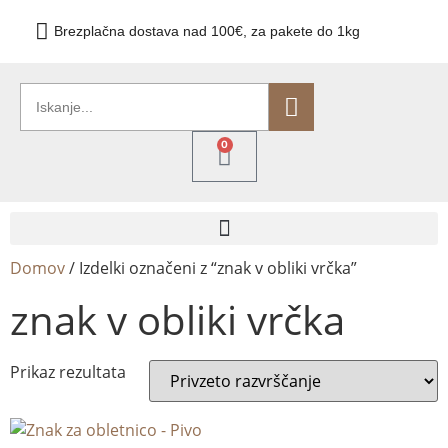
Brezplačna dostava nad 100€, za pakete do 1kg
0
Domov
/ Izdelki označeni z “znak v obliki vrčka”
znak v obliki vrčka
Prikaz rezultata