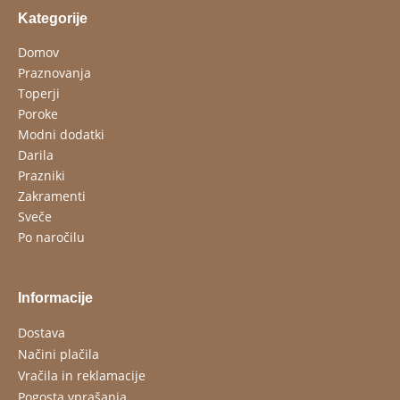
Kategorije
Domov
Praznovanja
Toperji
Poroke
Modni dodatki
Darila
Prazniki
Zakramenti
Sveče
Po naročilu
Informacije
Dostava
Načini plačila
Vračila in reklamacije
Pogosta vprašanja