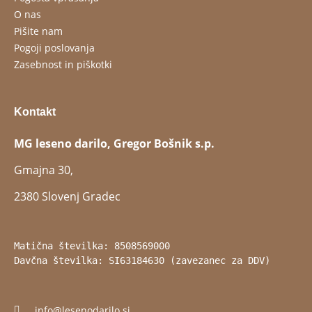
O nas
Pišite nam
Pogoji poslovanja
Zasebnost in piškotki
Kontakt
MG leseno darilo, Gregor Bošnik s.p.
Gmajna 30,
2380 Slovenj Gradec
Matična številka: 8508569000
Davčna številka: SI63184630 (zavezanec za DDV)
info@lesenodarilo.si