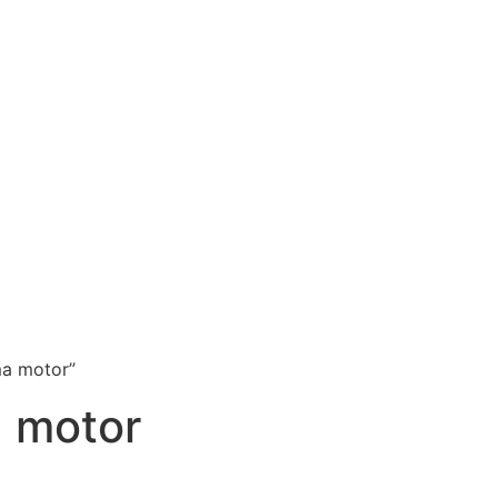
ma motor”
 motor