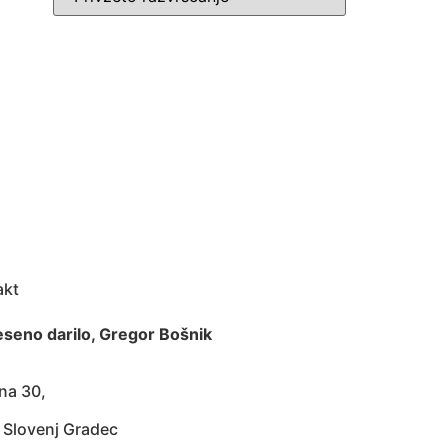
akt
seno darilo, Gregor Bošnik
na 30,
 Slovenj Gradec