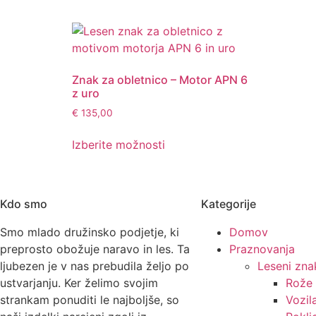
Znak za obletnico – Motor APN 6
z uro
€
135,00
Izberite možnosti
Kdo smo
Kategorije
Smo mlado družinsko podjetje, ki
Domov
preprosto obožuje naravo in les. Ta
Praznovanja
ljubezen je v nas prebudila željo po
Leseni zna
ustvarjanju. Ker želimo svojim
Rože
strankam ponuditi le najboljše, so
Vozil