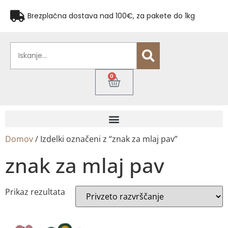
Brezplačna dostava nad 100€, za pakete do 1kg
0
Domov
/ Izdelki označeni z “znak za mlaj pav”
znak za mlaj pav
Prikaz rezultata