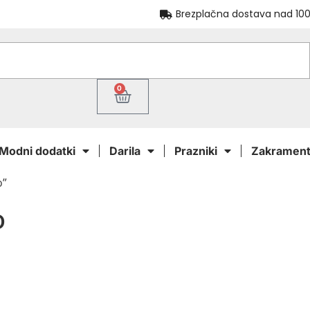
Brezplačna dostava nad 100
0
Modni dodatki
Darila
Prazniki
Zakrament
o”
o