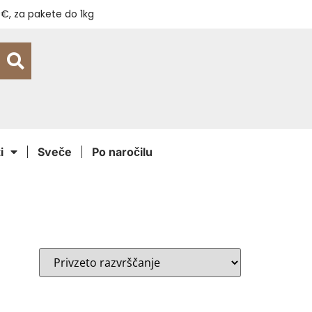
€, za pakete do 1kg
i
Sveče
Po naročilu