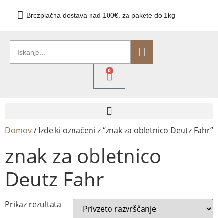
Brezplačna dostava nad 100€, za pakete do 1kg
0
Domov
/ Izdelki označeni z “znak za obletnico Deutz Fahr”
znak za obletnico
Deutz Fahr
Prikaz rezultata