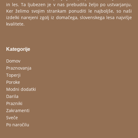
in les. Ta ljubezen je v nas prebudila željo po ustvarjanju.
Ker želimo svojim strankam ponuditi le najboljše, so naši
izdelki narejeni zgolj iz domačega, slovenskega lesa najvišje
kvalitete.
Kategorije
Domov
Praznovanja
Toperji
Poroke
Modni dodatki
Darila
Prazniki
Zakramenti
Sveče
Po naročilu