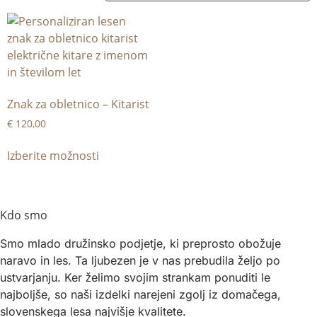
Znak za obletnico – Kitarist
€
120,00
Izberite možnosti
Kdo smo
Smo mlado družinsko podjetje, ki preprosto obožuje
naravo in les. Ta ljubezen je v nas prebudila željo po
ustvarjanju. Ker želimo svojim strankam ponuditi le
najboljše, so naši izdelki narejeni zgolj iz domačega,
slovenskega lesa najvišje kvalitete.