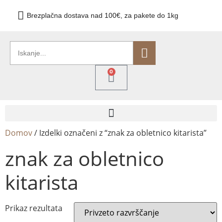
Brezplačna dostava nad 100€, za pakete do 1kg
0
Domov
/ Izdelki označeni z “znak za obletnico kitarista”
znak za obletnico
kitarista
Prikaz rezultata