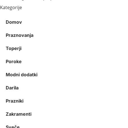
Kategorije
Domov
Praznovanja
Toperji
Poroke
Modni dodatki
Darila
Prazniki
Zakramenti
Sveče