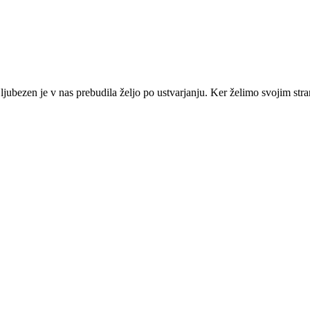
jubezen je v nas prebudila željo po ustvarjanju. Ker želimo svojim stran