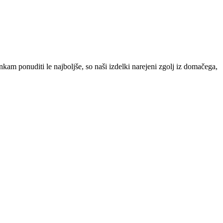
kam ponuditi le najboljše, so naši izdelki narejeni zgolj iz domačega,