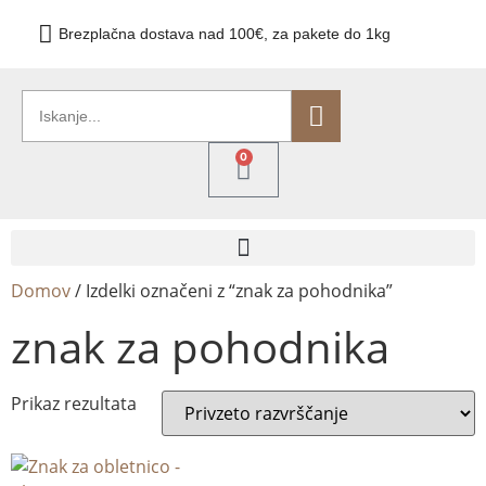
Brezplačna dostava nad 100€, za pakete do 1kg
0
Domov
/ Izdelki označeni z “znak za pohodnika”
znak za pohodnika
Prikaz rezultata