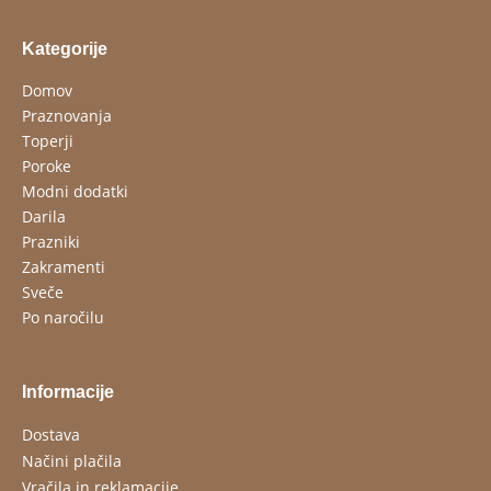
Kategorije
Domov
Praznovanja
Toperji
Poroke
Modni dodatki
Darila
Prazniki
Zakramenti
Sveče
Po naročilu
Informacije
Dostava
Načini plačila
Vračila in reklamacije