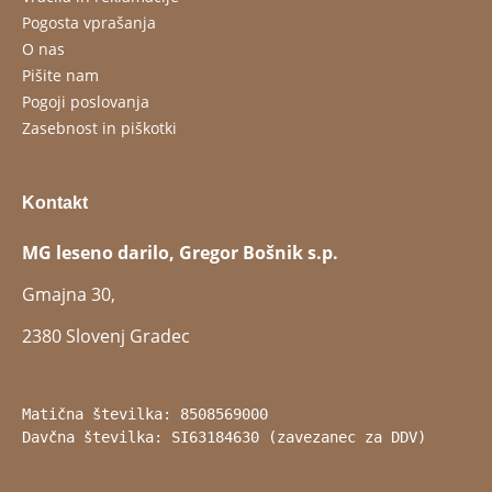
Pogosta vprašanja
O nas
Pišite nam
Pogoji poslovanja
Zasebnost in piškotki
Kontakt
MG leseno darilo, Gregor Bošnik s.p.
Gmajna 30,
2380 Slovenj Gradec
Matična številka: 8508569000
Davčna številka: SI63184630 (zavezanec za DDV)