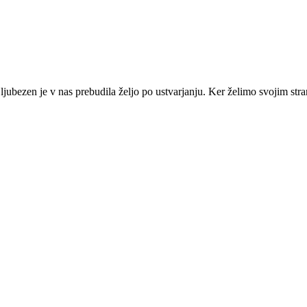
jubezen je v nas prebudila željo po ustvarjanju. Ker želimo svojim stran