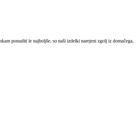
kam ponuditi le najboljše, so naši izdelki narejeni zgolj iz domačega,