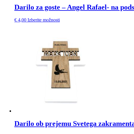
Darilo za goste – Angel Rafael- na pod
€
4,00
Izberite možnosti
Darilo ob prejemu Svetega zakrament