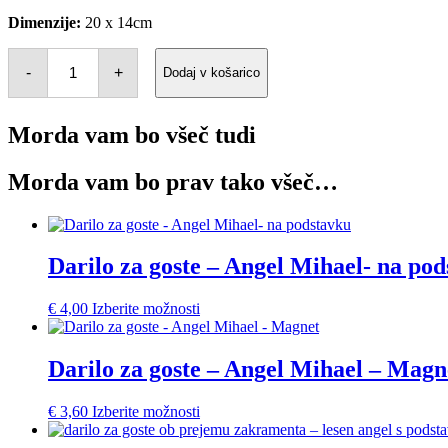
Dimenzije:
20 x 14cm
Leseno
vabilo
-
+
Dodaj v košarico
na
zakrament
količina
Morda vam bo všeč tudi
Morda vam bo prav tako všeč…
Darilo za goste – Angel Mihael- na po
€
4,00
Izberite možnosti
Darilo za goste – Angel Mihael – Magn
€
3,60
Izberite možnosti