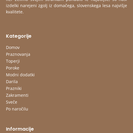
izdelki narejeni zgolj iz domačega, slovenskega lesa najvišje
kvalitete.
Kategorije
Domov
Praznovanja
Toperji
Poroke
Modni dodatki
Darila
Prazniki
Zakramenti
Sveče
Po naročilu
Informacije