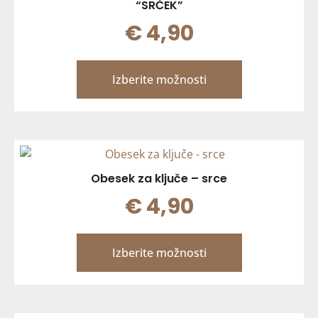
“SRČEK”
€
4,90
Izberite možnosti
Obesek za ključe – srce
€
4,90
Izberite možnosti