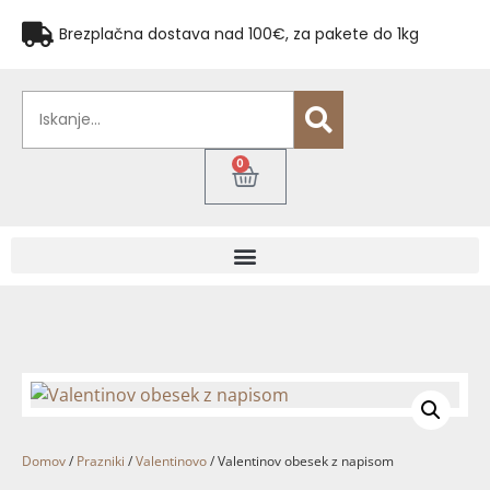
Brezplačna dostava nad 100€, za pakete do 1kg
0
Domov
/
Prazniki
/
Valentinovo
/ Valentinov obesek z napisom