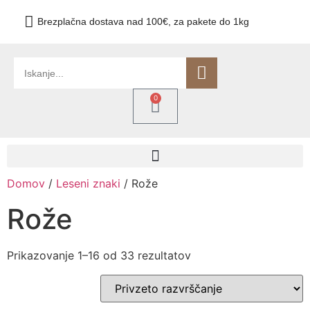
Brezplačna dostava nad 100€, za pakete do 1kg
0
Domov
/
Leseni znaki
/ Rože
Rože
Prikazovanje 1–16 od 33 rezultatov