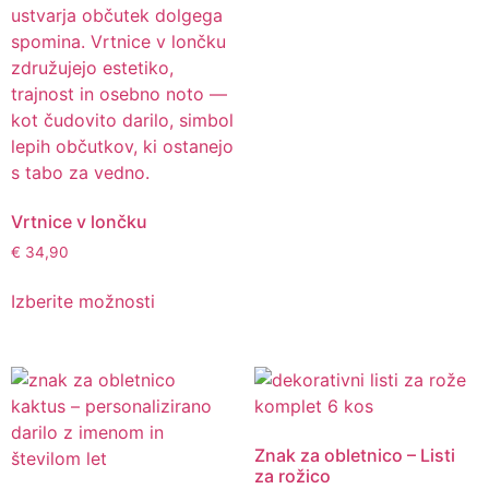
Vrtnice v lončku
€
34,90
Izberite možnosti
Znak za obletnico – Listi
za rožico