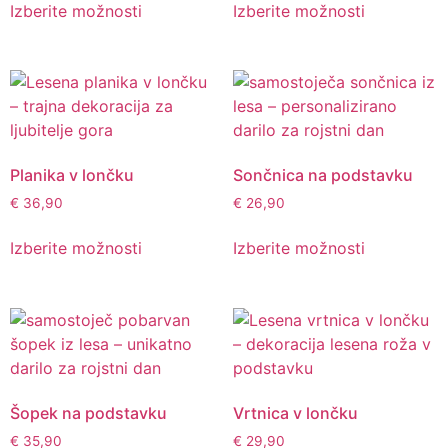
Izberite možnosti
Izberite možnosti
Planika v lončku
Sončnica na podstavku
€
36,90
€
26,90
Izberite možnosti
Izberite možnosti
Šopek na podstavku
Vrtnica v lončku
€
35,90
€
29,90