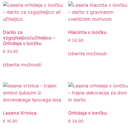
Darilo za
Hiacinta v lončku
vzgojiteljico/učiteljico –
€
34,90
Orhideja v lončku
€
34,90
Izberite možnosti
Izberite možnosti
Lesena Vrtnica
Orhideja v lončku
€
16,90
€
34,90