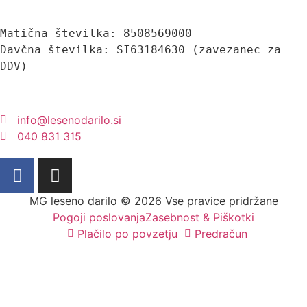
Matična številka: 8508569000
Davčna številka: SI63184630 (zavezanec za 
DDV)
info@lesenodarilo.si
040 831 315
MG leseno darilo © 2026 Vse pravice pridržane
Pogoji poslovanja
Zasebnost & Piškotki
Plačilo po povzetju
Predračun