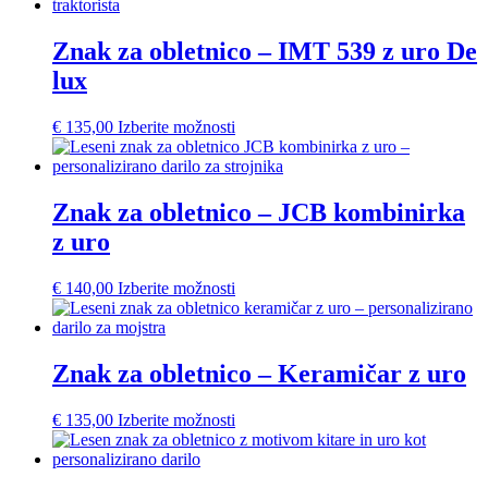
Znak za obletnico – IMT 539 z uro De
lux
€
135,00
Izberite možnosti
Znak za obletnico – JCB kombinirka
z uro
€
140,00
Izberite možnosti
Znak za obletnico – Keramičar z uro
€
135,00
Izberite možnosti