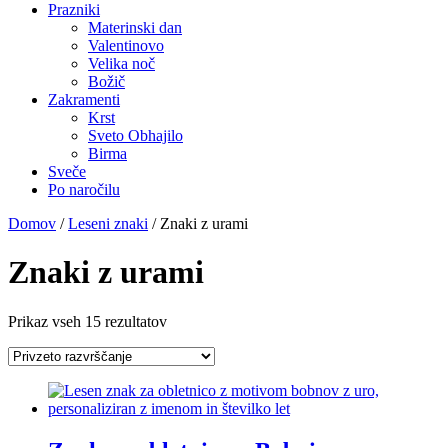
Prazniki
Materinski dan
Valentinovo
Velika noč
Božič
Zakramenti
Krst
Sveto Obhajilo
Birma
Sveče
Po naročilu
Domov
/
Leseni znaki
/ Znaki z urami
Znaki z urami
Prikaz vseh 15 rezultatov