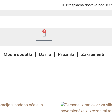
Brezplačna dostava nad 100
0
Modni dodatki
Darila
Prazniki
Zakramenti