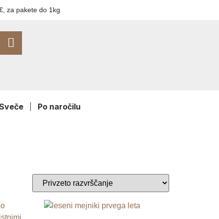
€, za pakete do 1kg
Sveče
Po naročilu