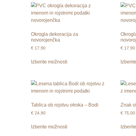
Okrogla dekoracija za
Okrogl
novorojenčka
novoro
€
17,90
€
17,90
Izberite možnosti
Izberit
Tablica ob rojstvu otroka – Bodi
Znak ob
€
24,90
€
75,00
Izberite možnosti
Izberit