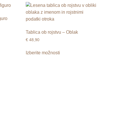
guro
Tablica ob rojstvu – Oblak
€
48,90
Izberite možnosti