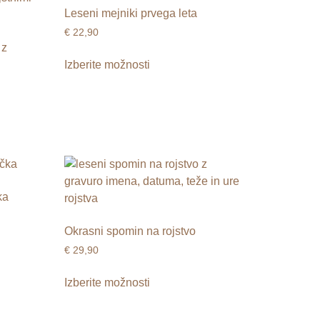
Leseni mejniki prvega leta
€
22,90
 z
Izberite možnosti
ka
Okrasni spomin na rojstvo
€
29,90
Izberite možnosti