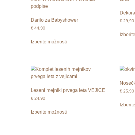
Dekorac
Darilo za Babyshower
€
29,90
€
44,90
Izberit
Izberite možnosti
Nosečk
Leseni mejniki prvega leta VEJICE
€
25,90
€
24,90
Izberit
Izberite možnosti