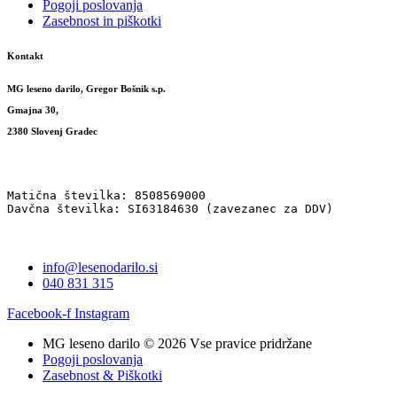
Pogoji poslovanja
Zasebnost in piškotki
Kontakt
MG leseno darilo, Gregor Bošnik s.p.
Gmajna 30,
2380 Slovenj Gradec
Matična številka: 8508569000
Davčna številka: SI63184630 (zavezanec za DDV)
info@lesenodarilo.si
040 831 315
Facebook-f
Instagram
MG leseno darilo © 2026 Vse pravice pridržane
Pogoji poslovanja
Zasebnost & Piškotki