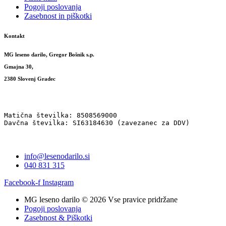
Pogoji poslovanja
Zasebnost in piškotki
Kontakt
MG leseno darilo, Gregor Bošnik s.p.
Gmajna 30,
2380 Slovenj Gradec
Matična številka: 8508569000
Davčna številka: SI63184630 (zavezanec za DDV)
info@lesenodarilo.si
040 831 315
Facebook-f
Instagram
MG leseno darilo © 2026 Vse pravice pridržane
Pogoji poslovanja
Zasebnost & Piškotki