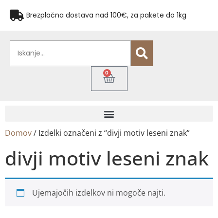
Brezplačna dostava nad 100€, za pakete do 1kg
0
Domov
/ Izdelki označeni z “divji motiv leseni znak”
divji motiv leseni znak
Ujemajočih izdelkov ni mogoče najti.