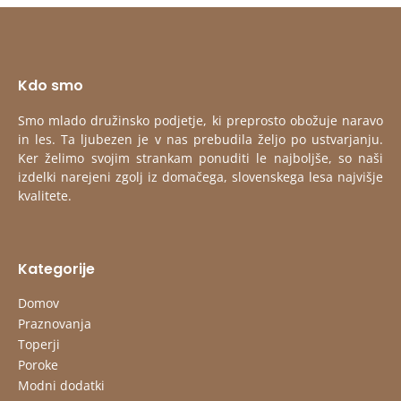
Kdo smo
Smo mlado družinsko podjetje, ki preprosto obožuje naravo
in les. Ta ljubezen je v nas prebudila željo po ustvarjanju.
Ker želimo svojim strankam ponuditi le najboljše, so naši
izdelki narejeni zgolj iz domačega, slovenskega lesa najvišje
kvalitete.
Kategorije
Domov
Praznovanja
Toperji
Poroke
Modni dodatki