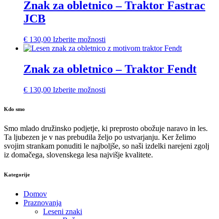
Znak za obletnico – Traktor Fastrac
JCB
€
130,00
Izberite možnosti
Znak za obletnico – Traktor Fendt
€
130,00
Izberite možnosti
Kdo smo
Smo mlado družinsko podjetje, ki preprosto obožuje naravo in les.
Ta ljubezen je v nas prebudila željo po ustvarjanju. Ker želimo
svojim strankam ponuditi le najboljše, so naši izdelki narejeni zgolj
iz domačega, slovenskega lesa najvišje kvalitete.
Kategorije
Domov
Praznovanja
Leseni znaki