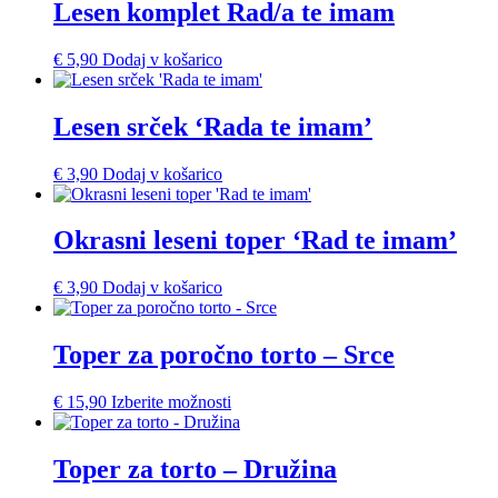
Lesen komplet Rad/a te imam
€
5,90
Dodaj v košarico
Lesen srček ‘Rada te imam’
€
3,90
Dodaj v košarico
Okrasni leseni toper ‘Rad te imam’
€
3,90
Dodaj v košarico
Toper za poročno torto – Srce
€
15,90
Izberite možnosti
Toper za torto – Družina