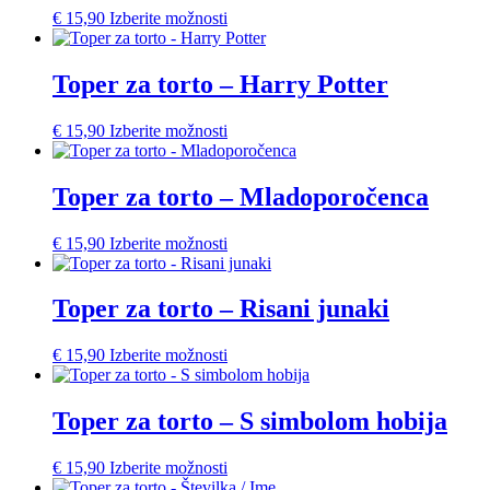
€
15,90
Izberite možnosti
Toper za torto – Harry Potter
€
15,90
Izberite možnosti
Toper za torto – Mladoporočenca
€
15,90
Izberite možnosti
Toper za torto – Risani junaki
€
15,90
Izberite možnosti
Toper za torto – S simbolom hobija
€
15,90
Izberite možnosti